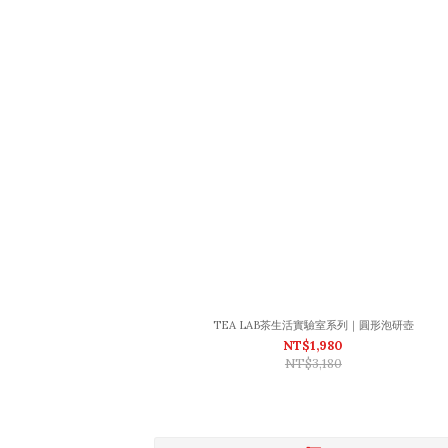
TEA LAB茶生活實驗室系列｜圓形泡研壺
NT$1,980
NT$3,180