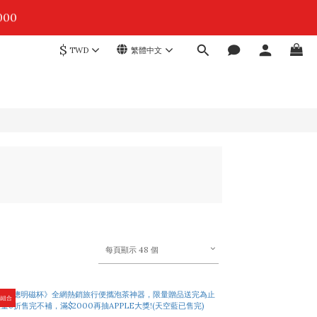
3
5
6
8
4
5
7
00
3
秒
4
6
0
2
3
5
9
$
1
4
TWD
繁體中文
8
0
3
9
0
2
6
8
1
5
7
0
秒
4
6
3
5
4
3
0
2
1
0
每頁顯示 48 個
銷組合