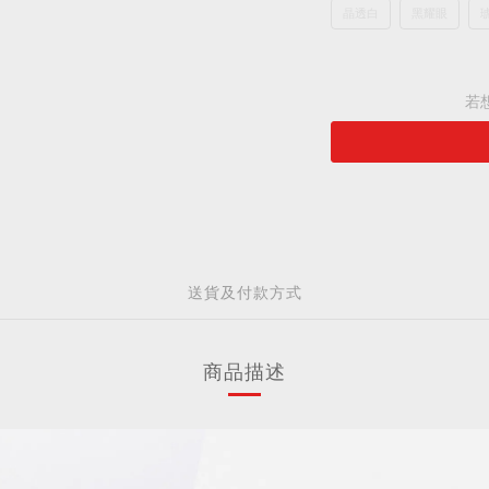
晶透白
黑耀眼
若
送貨及付款方式
商品描述