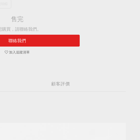
琥珀棕
售完
想購買，請聯絡我們。
聯絡我們
加入追蹤清單
顧客評價