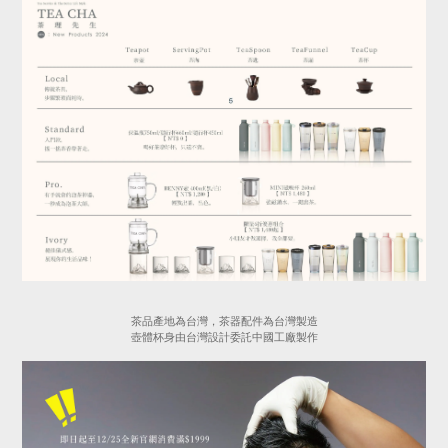
茶品產地為台灣，茶器配件為台灣製造
壺體杯身由台灣設計委託中國工廠製作