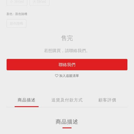
小 360ml
大 510ml
顏色
: 顏色隨機
顏色隨機
售完
若想購買，請聯絡我們。
聯絡我們
加入追蹤清單
商品描述
送貨及付款方式
顧客評價
商品描述