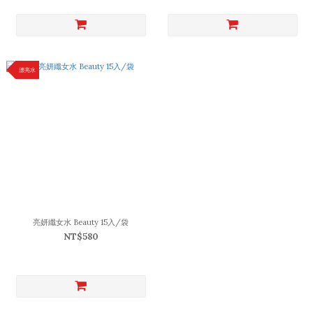
漂亮水
亮妍纖女水 Beauty 15入/袋
NT$580