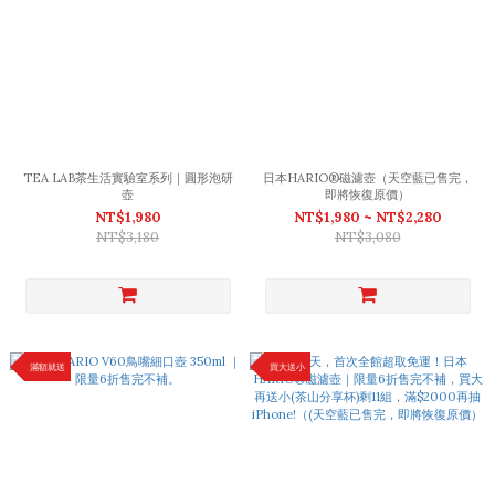
TEA LAB茶生活實驗室系列｜圓形泡研
日本HARIO®磁濾壺（天空藍已售完，
壺
即將恢復原價）
NT$1,980
NT$1,980 ~ NT$2,280
NT$3,180
NT$3,080
滿額就送
買大送小