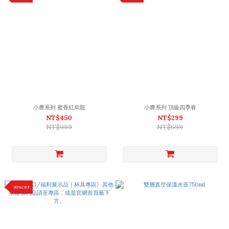
小農系列 蜜香紅烏龍
小農系列 頂級四季春
NT$450
NT$299
NT$999
NT$699
80%OFF