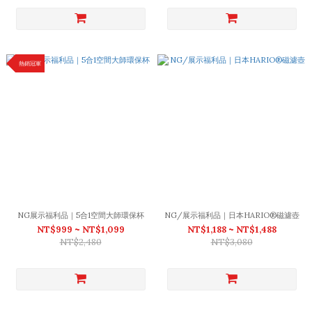
熱銷冠軍
NG展示福利品｜5合1空間大師環保杯
NG/展示福利品｜日本HARIO®磁濾壺
NT$999 ~ NT$1,099
NT$1,188 ~ NT$1,488
NT$2,480
NT$3,080