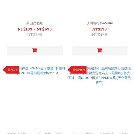
茶山品茗組
玻璃隨行杯450ml
NT$199 ~ NT$699
NT$199
NT$899
NT$499
百元入手
最暢銷組合