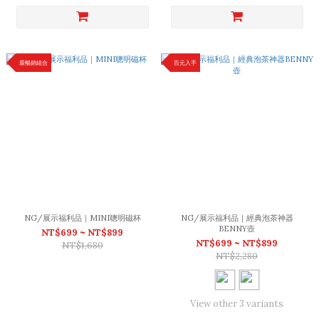
最暢銷組合
百元入手
NG/展示福利品｜MINI聰明磁杯
NG/展示福利品｜經典泡茶神器
BENNY壺
NT$699 ~ NT$899
NT$699 ~ NT$899
NT$1,680
NT$2,280
View other 3 variants